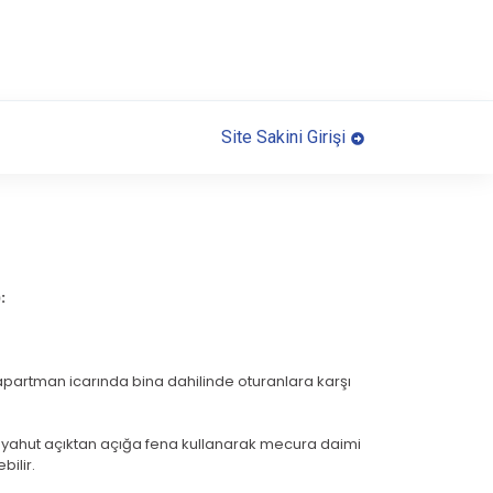
Site Sakini Girişi
:
partman icarında bina dahilinde oturanlara karşı
 yahut açıktan açığa fena kullanarak mecura daimi
bilir.